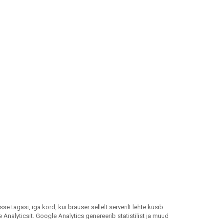
tagasi, iga kord, kui brauser sellelt serverilt lehte küsib.
alyticsit. Google Analytics genereerib statistilist ja muud