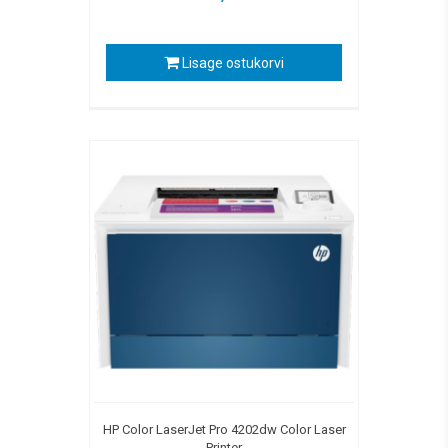
Lisage ostukorvi
HP Color LaserJet Pro 4202dw Color Laser
Printer