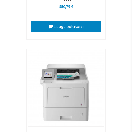
586,79 €
Lisage ostukorvi