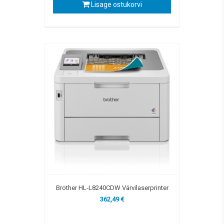
Lisage ostukorvi
Brother HL-L8240CDW Värvilaserprinter
362,49 €