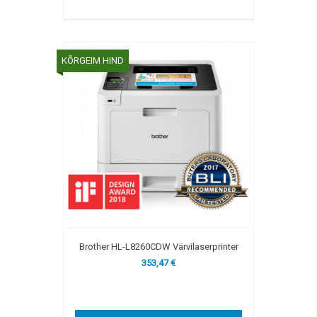
KÕRGEIM HIND
Brother HL-L8260CDW Värvilaserprinter
353,47 €