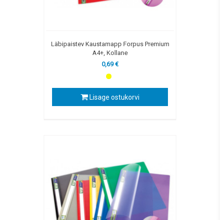
Läbipaistev Kaustamapp Forpus Premium
A4+, Kollane
0,69 €
Lisage ostukorvi