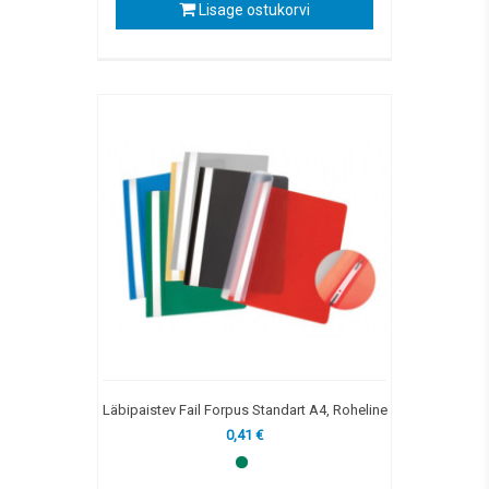
Lisage ostukorvi
Läbipaistev Fail Forpus Standart A4, Roheline
0,41 €