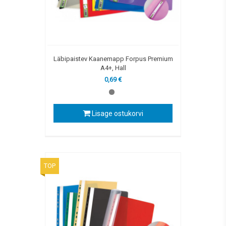
Läbipaistev Kaanemapp Forpus Premium
A4+, Hall
0,69 €
Lisage ostukorvi
TOP