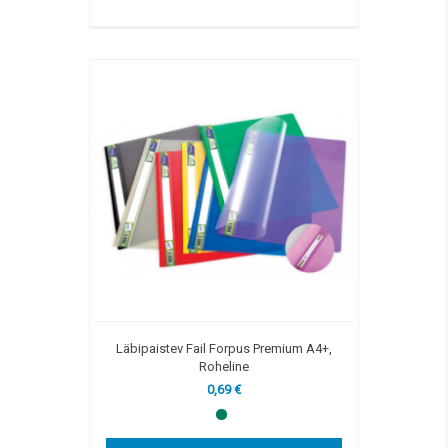
Läbipaistev Fail Forpus Premium A4+,
Roheline
0,69 €