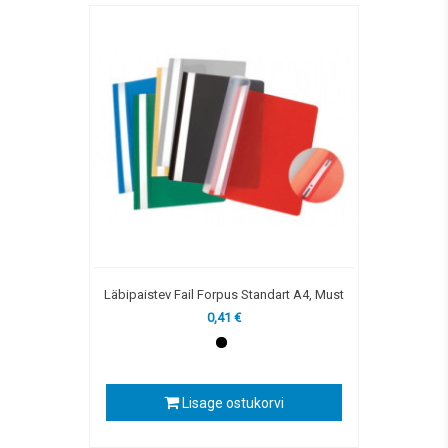
Läbipaistev Fail Forpus Standart A4, Must
0,41 €
Lisage ostukorvi