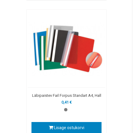
Läbipaistev Fail Forpus Standart A4, Hall
0,41 €
Lisage ostukorvi