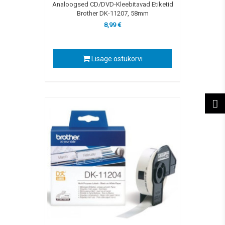
Analoogsed CD/DVD-Kleebitavad Etiketid
Brother DK-11207, 58mm
8,99 €
Lisage ostukorvi