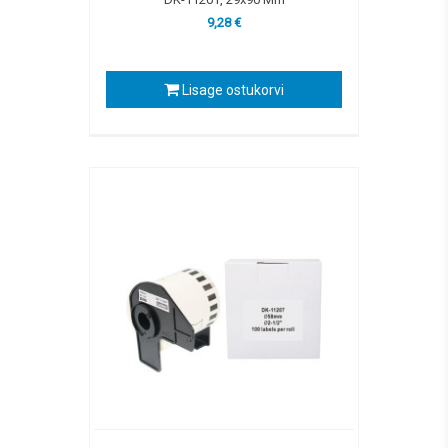
9,28 €
Lisage ostukorvi