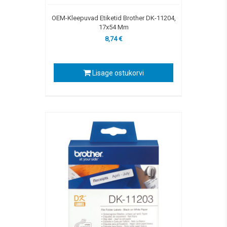
OEM-Kleepuvad Etiketid Brother DK-11204,
17x54 Mm
8,74 €
Lisage ostukorvi