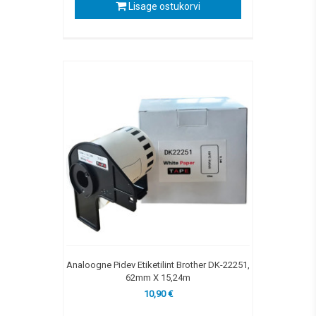
Lisage ostukorvi
Analoogne Pidev Etiketilint Brother DK-22251,
62mm X 15,24m
10,90 €