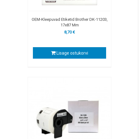
OEM-Kleepuvad Etiketid Brother DK-11203,
17x87 Mm
8,70 €
Lisage ostukorvi