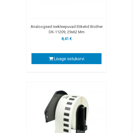
Analoogsed Isekleepuvad Etiketid Brother
DK-11209, 29x62 Mm
8,41 €
Lisage ostukorvi