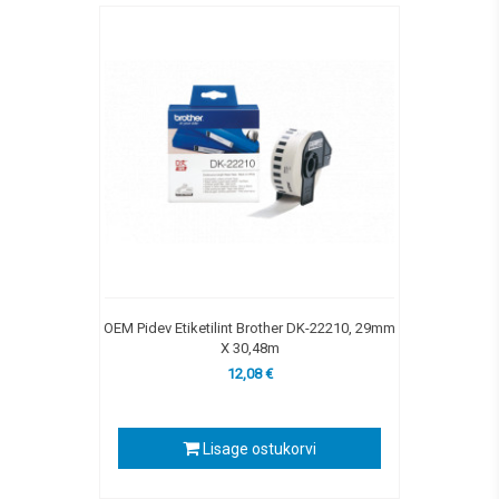
OEM Pidev Etiketilint Brother DK-22210, 29mm
X 30,48m
12,08 €
Lisage ostukorvi