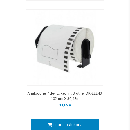
Analoogne Pidev Etiketilint Brother DK-22243,
102mm X 30,48m
11,89 €
Lisage ostukorvi