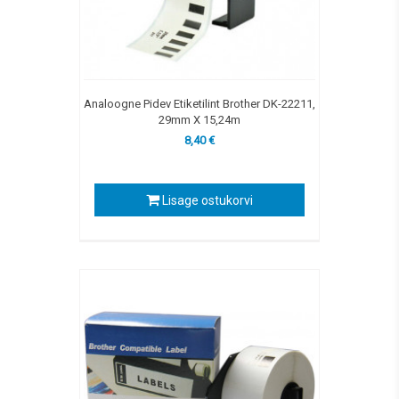
Analoogne Pidev Etiketilint Brother DK-22211,
29mm X 15,24m
8,40 €
Lisage ostukorvi