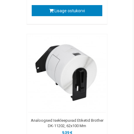
Lisage ostukorvi
Analoogsed Isekleepuvad Etiketid Brother
DK-11202, 62x100 Mm
9,39 €