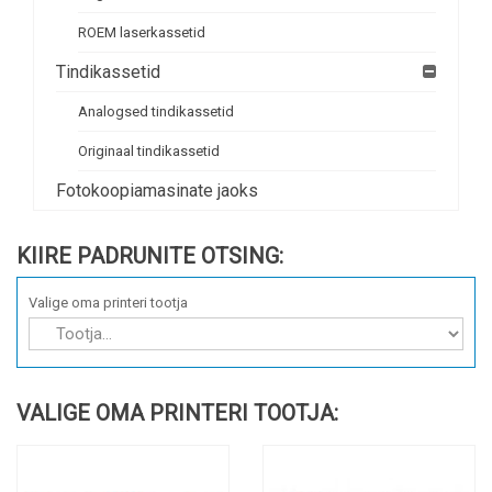
ROEM laserkassetid
Tindikassetid
Analogsed tindikassetid
Originaal tindikassetid
Fotokoopiamasinate jaoks
KIIRE PADRUNITE OTSING:
Valige oma printeri tootja
VALIGE OMA PRINTERI TOOTJA: