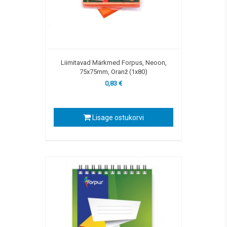
Liimitavad Märkmed Forpus, Neoon,
75x75mm, Oranž (1x80)
0,83 €
Lisage ostukorvi