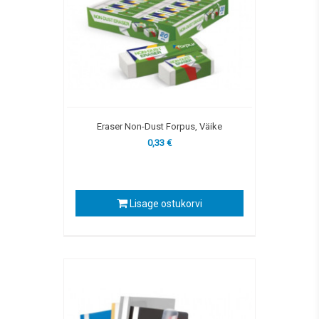
Eraser Non-Dust Forpus, Väike
0,33 €
Lisage ostukorvi