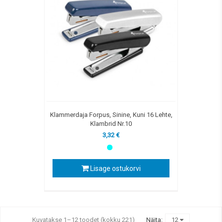
Klammerdaja Forpus, Sinine, Kuni 16 Lehte,
Klambrid Nr.10
3,32 €
Lisage ostukorvi
Kuvatakse 1–12 toodet (kokku 221)
Näita:
12