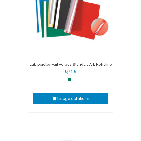
Läbipaistev Fail Forpus Standart A4, Roheline
0,41 €
Lisage ostukorvi