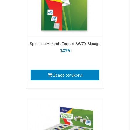
Spiraalne Märkmik Forpus, A6/70, Aknaga
1,29 €
Lisage ostukorvi