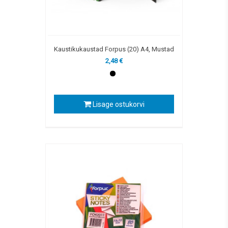
Kaustikukaustad Forpus (20) A4, Mustad
2,48 €
Lisage ostukorvi