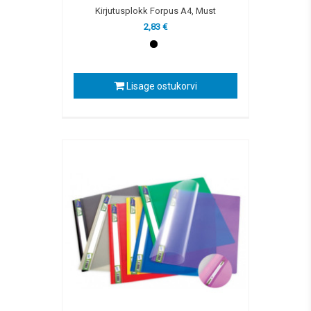
Kirjutusplokk Forpus A4, Must
2,83 €
Lisage ostukorvi