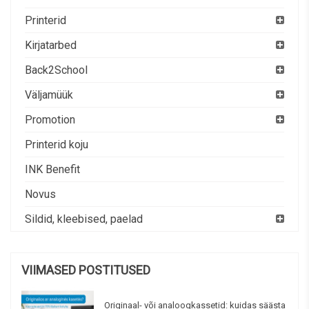
Printerid
Kirjatarbed
Back2School
Väljamüük
Promotion
Printerid koju
INK Benefit
Novus
Sildid, kleebised, paelad
VIIMASED POSTITUSED
Originaal- või analoogkassetid: kuidas säästa