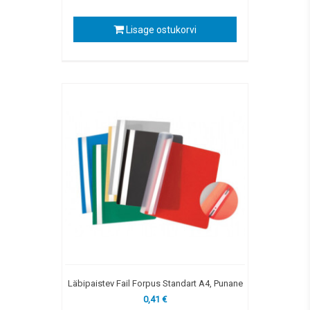
Lisage ostukorvi
Läbipaistev Fail Forpus Standart A4, Punane
0,41 €