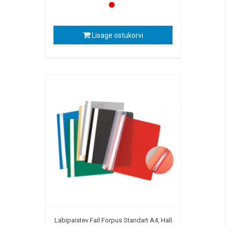
Lisage ostukorvi
Läbipaistev Fail Forpus Standart A4, Hall