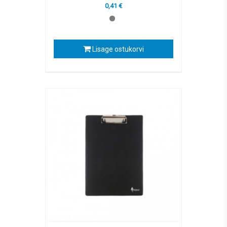
0,41 €
Lisage ostukorvi