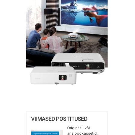
VIIMASED POSTITUSED
Originaal- või
analoogkassetid: