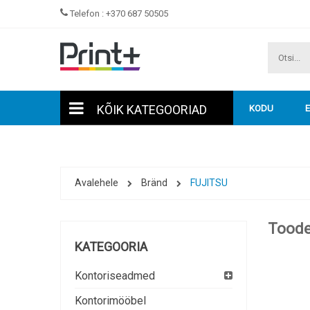
Telefon :
+370 687 50505
KÕIK KATEGOORIAD
KODU
Avalehele
Bränd
FUJITSU
Toode
KATEGOORIA
Kontoriseadmed
Kontorimööbel