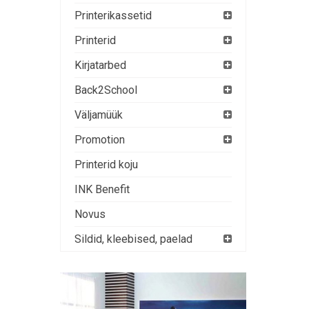
Printerikassetid
Printerid
Kirjatarbed
Back2School
Väljamüük
Promotion
Printerid koju
INK Benefit
Novus
Sildid, kleebised, paelad