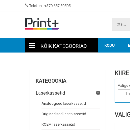
Telefon :
+370 687 50505
KÕIK KATEGOORIAD
KODU
KIIRE
KATEGOORIA
Valige 
Laserkassetid
Analoogsed laserkassetid
VALI
Originaalsed laserkassetid
ROEM laserkassetid