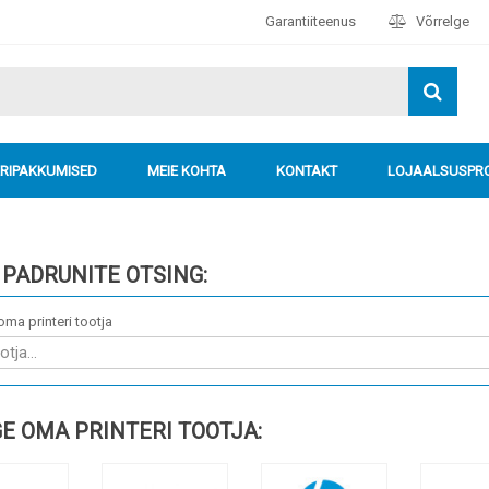
Garantiiteenus
Võrrelge
ERIPAKKUMISED
MEIE KOHTA
KONTAKT
LOJAALSUSP
 PADRUNITE OTSING:
oma printeri tootja
GE OMA PRINTERI TOOTJA: