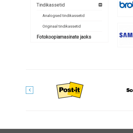
Tindikassetid
Analogsed tindikassetid
Originaal tindikassetid
Fotokoopiamasinate jaoks