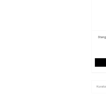
Stang
Kuvata