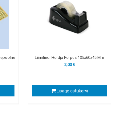
ahepoolne
Liimilindi Hoidja Forpus 105x60x45 Mm
2,00 €
Lisage ostukorvi